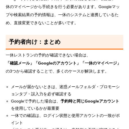
休のマイページから手続きを行う必要があります。Googleマッ
プや検索結果の予約情報は、一休のシステムと連携しているた
め、直接変更できないことが多いです。
予約者向け：まとめ
一休レストランの予約が確認できない場合は、
「確認メール」「Googleのアカウント」「一休のマイページ」
の3つから確認することで、多くのケースが解決します。
メールが届かないときは、迷惑メールフォルダ・プロモーシ
ョンタブ・誤入力を必ず確認する
Googleで予約した場合は、
予約時と同じGoogleアカウント
を使用しているかが最重要
一休での確認は、ログイン状態と使用アカウントの一致がポ
イント