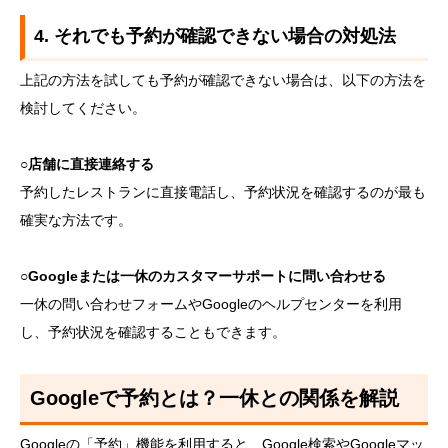
4. それでも予約が確認できない場合の対処法
上記の方法を試しても予約が確認できない場合は、以下の方法を
検討してください。
○店舗に直接連絡する
予約したレストランに直接電話し、予約状況を確認するのが最も
確実な方法です。
○Googleまたは一休のカスタマーサポートに問い合わせる
一休の問い合わせフォームやGoogleのヘルプセンターを利用
し、予約状況を確認することもできます。
Googleで予約とは？一休との関係を解説
Googleの「予約」機能を利用すると、Google検索やGoogleマッ