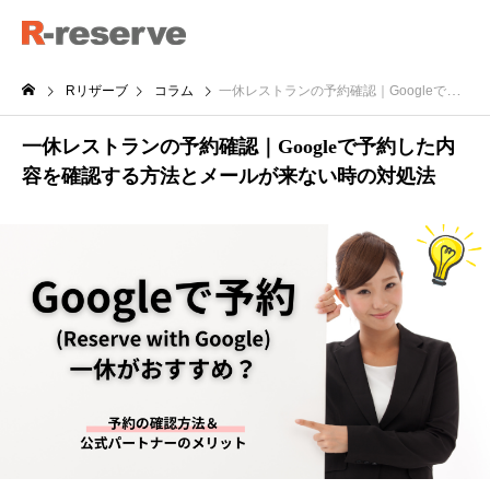
Rリザーブ
コラム
一休レストランの予約確認｜Googleで予約した内容を確認する方法とメールが来ない時の対処法
一休レストランの予約確認｜Googleで予約した内
容を確認する方法とメールが来ない時の対処法