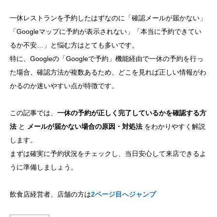
一休レストランを予約したはずなのに「確認メールが届かない」
「Googleマップに予約が表示されない」「本当に予約できてい
るか不安…」と悩む方はとても多いです。
特に、Googleの「Googleで予約」機能経由で一休の予約を行っ
た場合、確認方法が複数あるため、どこを見れば正しい情報がわ
かるのか迷いやすい点が特徴です。
この記事では、
一休の予約が正しく完了しているかを確認する方
法
と
メールが届かない場合の原因・対処法
をわかりやすく解説
します。
まずは確実に予約状況をチェックし、当日安心して来店できるよ
うに準備しましょう。
飲食店経営者、店舗の方は
2ページ目へジャンプ