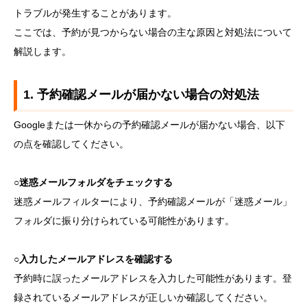
トラブルが発生することがあります。
ここでは、予約が見つからない場合の主な原因と対処法について
解説します。
1. 予約確認メールが届かない場合の対処法
Googleまたは一休からの予約確認メールが届かない場合、以下
の点を確認してください。
○迷惑メールフォルダをチェックする
迷惑メールフィルターにより、予約確認メールが「迷惑メール」
フォルダに振り分けられている可能性があります。
○入力したメールアドレスを確認する
予約時に誤ったメールアドレスを入力した可能性があります。登
録されているメールアドレスが正しいか確認してください。