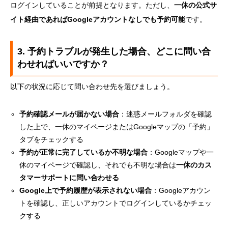
ログインしていることが前提となります。ただし、
一休の公式サ
イト経由であればGoogleアカウントなしでも予約可能
です。
3. 予約トラブルが発生した場合、どこに問い合
わせればいいですか？
以下の状況に応じて問い合わせ先を選びましょう。
予約確認メールが届かない場合
：迷惑メールフォルダを確認
した上で、一休のマイページまたはGoogleマップの「予約」
タブをチェックする
予約が正常に完了しているか不明な場合
：Googleマップや一
休のマイページで確認し、それでも不明な場合は
一休のカス
タマーサポートに問い合わせる
Google
上で予約履歴が表示されない場合
：Googleアカウン
トを確認し、正しいアカウントでログインしているかチェッ
クする