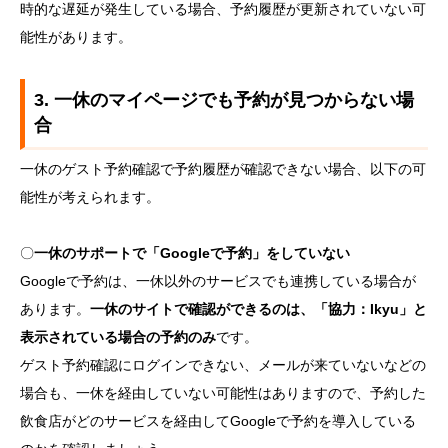
時的な遅延が発生している場合、予約履歴が更新されていない可
能性があります。
3. 一休のマイページでも予約が見つからない場
合
一休のゲスト予約確認で予約履歴が確認できない場合、以下の可
能性が考えられます。
〇
一休のサポートで「Googleで予約」をしていない
Googleで予約は、一休以外のサービスでも連携している場合が
あります。
一休のサイトで確認ができるのは、「協力：Ikyu」と
表示されている場合の予約のみ
です。
ゲスト予約確認にログインできない、メールが来ていないなどの
場合も、一休を経由していない可能性はありますので、予約した
飲食店がどのサービスを経由してGoogleで予約を導入している