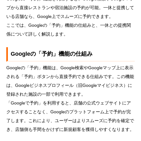
プから直接レストランや宿泊施設の予約が可能。一休と提携して
いる店舗なら、Google上でスムーズに予約できます。
ここでは、Googleの「予約」機能の仕組みと、一休との提携関
係について詳しく解説します。
Googleの「予約」機能の仕組み
Googleの「予約」機能は、Google検索やGoogleマップ上に表示
される「予約」ボタンから直接予約できる仕組みです。この機能
は、Googleビジネスプロフィール（旧Googleマイビジネス）に
登録された施設の一部で利用できます。
「Googleで予約」を利用すると、店舗の公式ウェブサイトにア
クセスすることなく、Googleのプラットフォーム上で予約が完
了します。これにより、ユーザーはよりスムーズに予約を確定で
き、店舗側も手間をかけずに新規顧客を獲得しやすくなります。