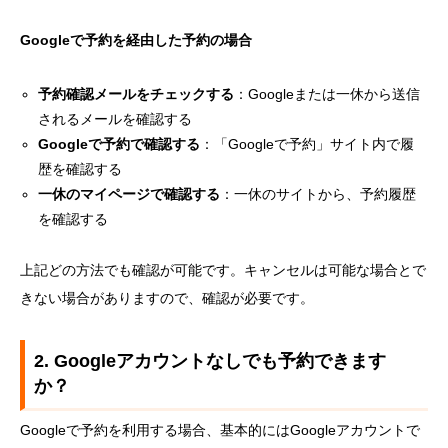
Googleで予約を経由した予約の場合
予約確認メールをチェックする
：Googleまたは一休から送信
されるメールを確認する
Google
で予約
で確認する
：「Googleで予約」サイト内で履
歴を確認する
一休のマイページで確認する
：一休のサイトから、予約履歴
を確認する
上記どの方法でも確認が可能です。キャンセルは可能な場合とで
きない場合がありますので、確認が必要です。
2. Googleアカウントなしでも予約できます
か？
Googleで予約を利用する場合、基本的にはGoogleアカウントで