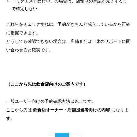
「リクエスト受付中」の場合は、店舗側の承認が完了するま
で確定しない
これらをチェックすれば、予約がきちんと成立しているかを正確
に把握できます。
どうしても確認できない場合は、店舗または一休のサポートに問
い合わせると確実です。
（ここから先は飲食店向けのご案内です）
一般ユーザー向けの予約確認方法は以上です。
ここから先は
飲食店オーナー・店舗担当者向けの内容
になりま
す。