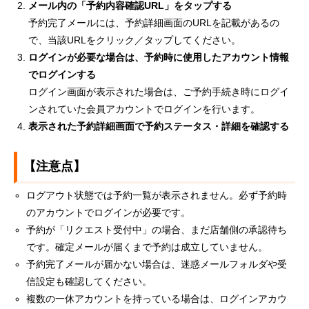
メール内の「予約内容確認URL」をタップする
予約完了メールには、予約詳細画面のURLを記載があるの
で、当該URLをクリック／タップしてください。
ログインが必要な場合は、予約時に使用したアカウント情報
でログインする
ログイン画面が表示された場合は、ご予約手続き時にログイ
ンされていた会員アカウントでログインを行います。
表示された予約詳細画面で予約ステータス・詳細を確認する
【注意点】
ログアウト状態では予約一覧が表示されません。必ず予約時
のアカウントでログインが必要です。
予約が「リクエスト受付中」の場合、まだ店舗側の承認待ち
です。確定メールが届くまで予約は成立していません。
予約完了メールが届かない場合は、迷惑メールフォルダや受
信設定も確認してください。
複数の一休アカウントを持っている場合は、ログインアカウ