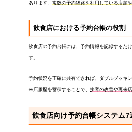
あります。
複数の予約経路を利用している店舗
飲食店における予約台帳の役割
飲食店の予約台帳には、予約情報を記録するだ
す。
予約状況を正確に共有できれば、ダブルブッキ
来店履歴を蓄積することで、
接客の改善や再来
飲食店向け予約台帳システム7