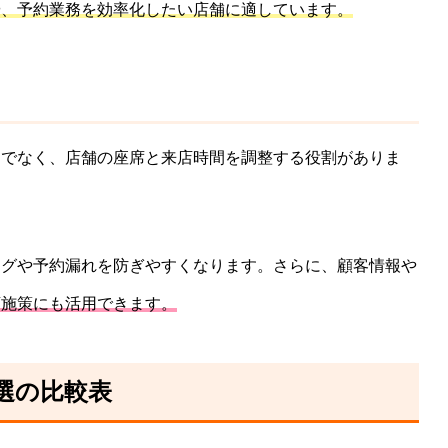
や、予約業務を効率化したい店舗に適しています。
けでなく、店舗の座席と来店時間を調整する役割がありま
ングや予約漏れを防ぎやすくなります。さらに、顧客情報や
店施策にも活用できます。
選の比較表