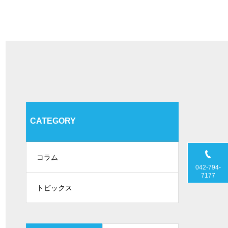
CATEGORY
コラム
042-794-
7177
トピックス