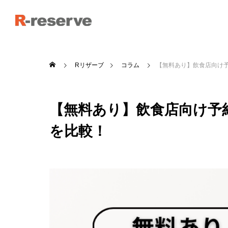
Rリザーブ
コラム
【無料あり】飲食店向け
【無料あり】飲食店向け予
を比較！