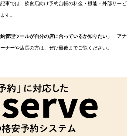
本記事では、飲食店向け予約台帳の料金・機能・外部サービ
します。
予約管理ツールが自分の店に合っているか知りたい」「アナ
オーナーや店長の方は、ぜひ最後までご覧ください。
へ