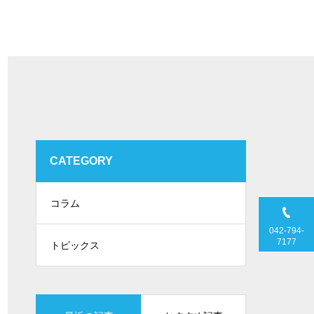
CATEGORY
コラム
042-794-
7177
トピックス