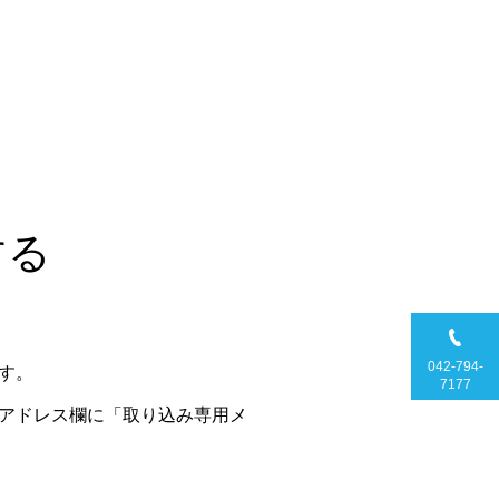
する
042-794-
す。
7177
アドレス欄に「取り込み専用メ