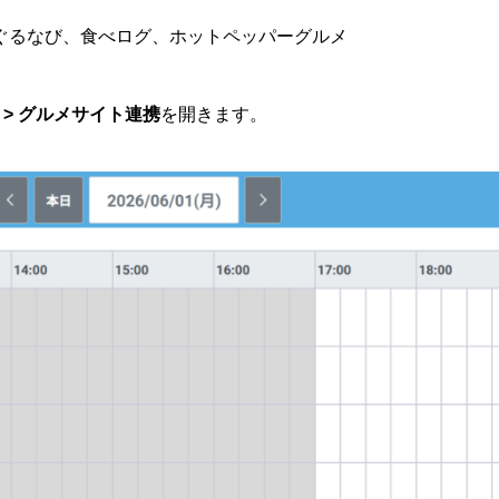
ぐるなび、食べログ、ホットペッパーグルメ
 > グルメサイト連携
を開きます。