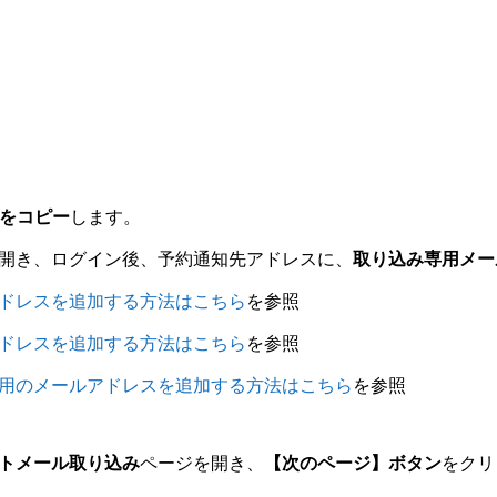
をコピー
します。
開き、ログイン後、予約通知先アドレスに、
取り込み専用メー
ドレスを追加する方法はこちら
を参照
ドレスを追加する方法はこちら
を参照
用のメールアドレスを追加する方法はこちら
を参照
トメール取り込み
ページを開き、
【次のページ】ボタン
をクリ