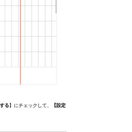
する
】にチェックして、
【設定