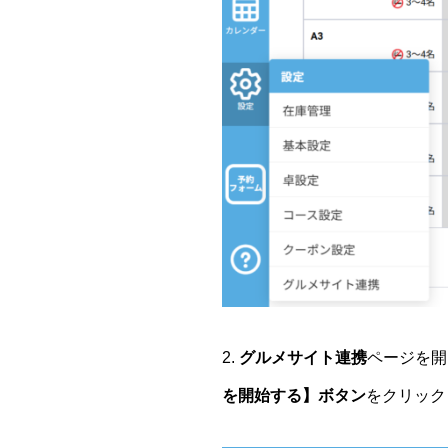
2.
グルメサイト連携
ページを開
を開始する】ボタン
をクリック