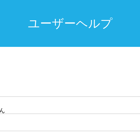
ユーザーヘルプ
ん